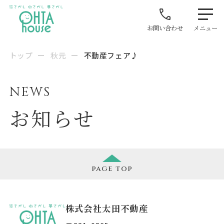
お問い合わせ
メニュー
トップ
ー
秋元
ー
不動産フェア♪
NEWS
お知らせ
page
top
株式会社太田不動産