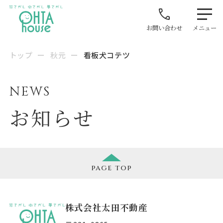
お問い合わせ
メニュー
トップ
ー
秋元
ー
看板犬コテツ
NEWS
お知らせ
page
top
株式会社太田不動産