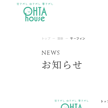
トップ
ー
齋藤
ー
サ－フィン
NEWS
お知らせ
トッ