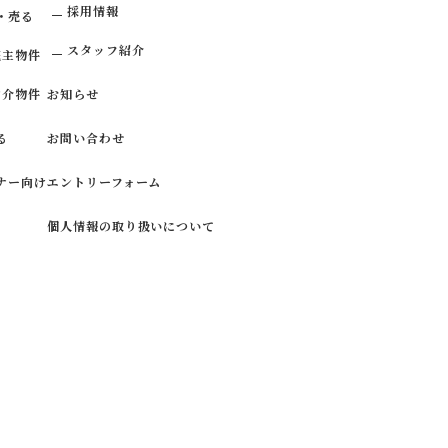
採用情報
・売る
スタッフ紹介
売主物件
仲介物件
お知らせ
る
お問い合わせ
ナー向け
エントリーフォーム
個人情報の取り扱いについて