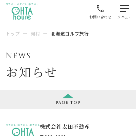
お問い合わせ
メニュー
トップ
ー
河村
ー
北海道ゴルフ旅行
NEWS
お知らせ
page
top
株式会社太田不動産