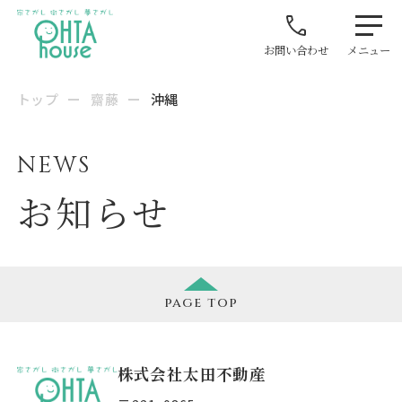
お問い合わせ
メニュー
トップ
ー
齋藤
ー
沖縄
NEWS
お知らせ
page
top
株式会社太田不動産