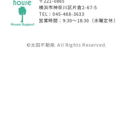
〒221-0865
横浜市神奈川区片倉2-67-5
TEL：045-488-3633
営業時間：9:30〜18:30（水曜定休）
©太田不動産. All Rights Reserved.