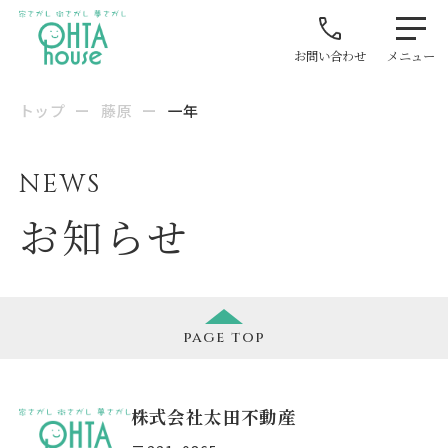
お問い合わせ
メニュー
トップ
ー
藤原
ー
一年
NEWS
お知らせ
page
top
株式会社太田不動産